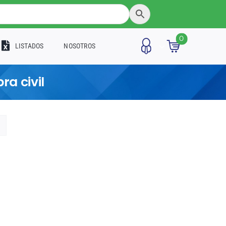
0
LISTADOS
NOSOTROS
ra civil