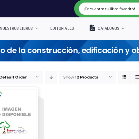
NUESTROS LIBROS
EDITORIALES
CATÁLOGOS
 de la construcción, edificación y ob
Default Order
Show
12 Products