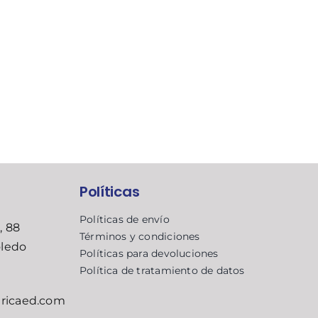
Políticas
Políticas de envío
, 88
Términos y condiciones
oledo
Políticas para devoluciones
Política de tratamiento de datos
ricaed.com