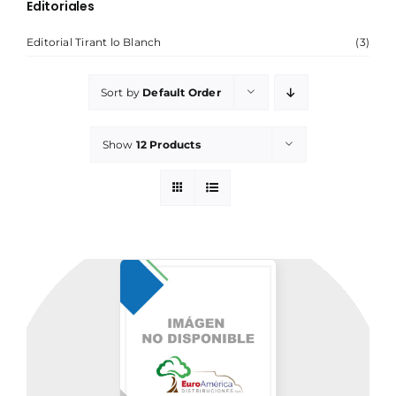
Editoriales
Editorial Tirant lo Blanch
(3)
NOSOTROS
Sort by
Default Order
Show
12 Products