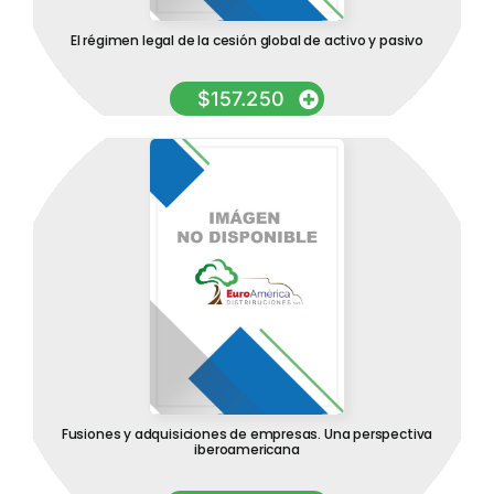
El régimen legal de la cesión global de activo y pasivo
$
157.250
Fusiones y adquisiciones de empresas. Una perspectiva
iberoamericana