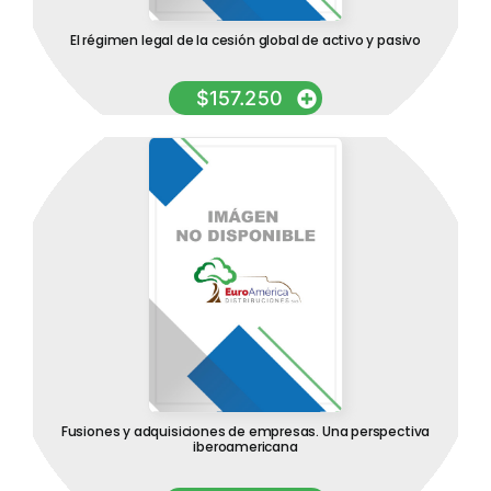
El régimen legal de la cesión global de activo y pasivo
$
157.250
Fusiones y adquisiciones de empresas. Una perspectiva
iberoamericana