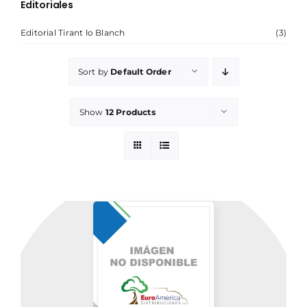
Editoriales
Editorial Tirant lo Blanch
(3)
NOSOTROS
Sort by
Default Order
Show
12 Products