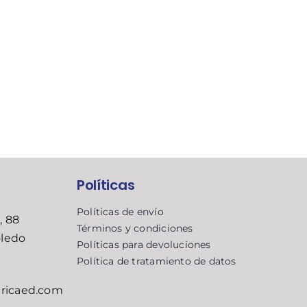
Políticas
Políticas de envío
, 88
Términos y condiciones
oledo
Políticas para devoluciones
Política de tratamiento de datos
ricaed.com