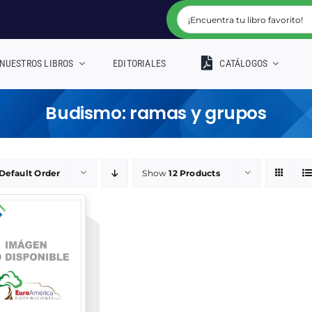
NUESTROS LIBROS
EDITORIALES
CATÁLOGOS
Budismo: ramas y grupos
Default Order
Show
12 Products