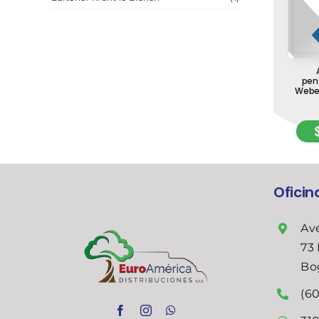
pen
Weber
Ofici
Ave
73 
Bo
(60