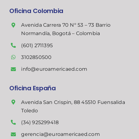
Oficina Colombia
Avenida Carrera 70 N° 53 – 73 Barrio
Normandía, Bogotá – Colombia
(601) 2711395
3102850500
info@euroamericaed.com
Oficina España
Avenida San Crispin, 88 45510 Fuensalida
Toledo
(34) 925299418
gerencia@euroamericaed.com