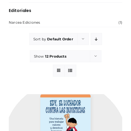
Editoriales
NOSOTROS
Narcea Ediciones
(1)
Sort by
Default Order
Show
12 Products