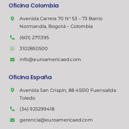
Oficina Colombia
Avenida Carrera 70 N° 53 – 73 Barrio
Normandía, Bogotá – Colombia
(601) 2711395
3102850500
info@euroamericaed.com
Oficina España
Avenida San Crispin, 88 45510 Fuensalida
Toledo
(34) 925299418
gerencia@euroamericaed.com