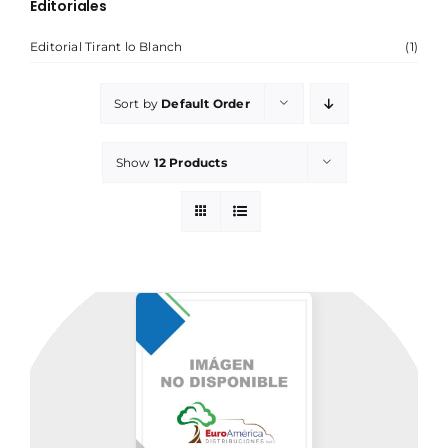
Editoriales
Editorial Tirant lo Blanch
(1)
NOSOTROS
Sort by
Default Order
Show
12 Products