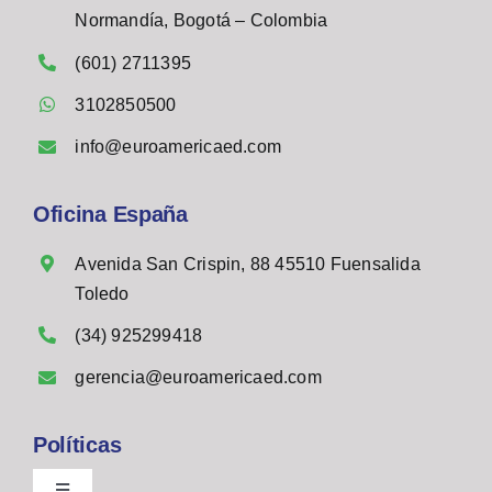
Normandía, Bogotá – Colombia
(601) 2711395
3102850500
info@euroamericaed.com
Oficina España
Avenida San Crispin, 88 45510 Fuensalida
Toledo
(34) 925299418
gerencia@euroamericaed.com
Políticas