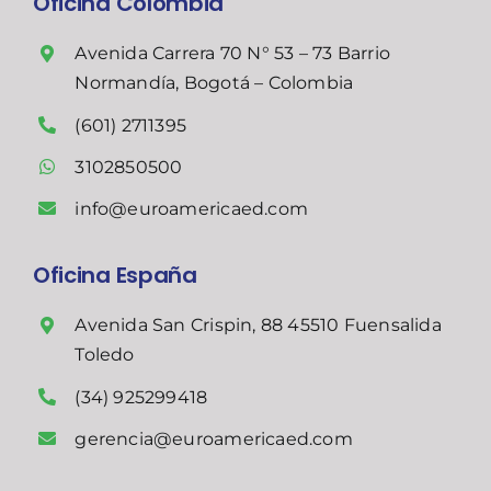
Oficina Colombia
Avenida Carrera 70 N° 53 – 73 Barrio
Normandía, Bogotá – Colombia
(601) 2711395
3102850500
info@euroamericaed.com
Oficina España
Avenida San Crispin, 88 45510 Fuensalida
Toledo
(34) 925299418
gerencia@euroamericaed.com