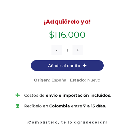
¡Adquiérelo ya!
$
116.000
A
Contracorriente
Añadir al carrito
cantidad
Origen:
España |
Estado:
Nuevo
Costos de
envio e importación incluidos
.
Recíbelo en
Colombia
entre
7 a 15 días.
¡Compártelo, te lo agradecerán!