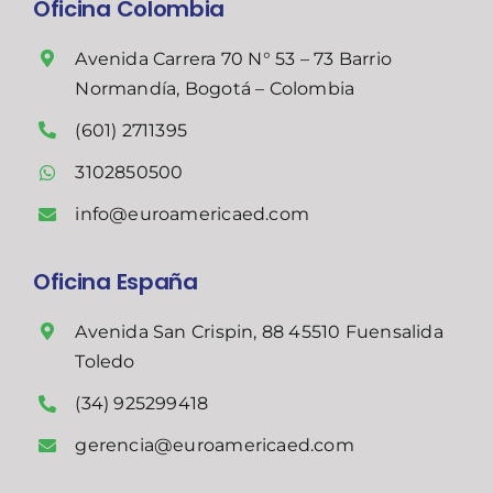
Oficina Colombia
Avenida Carrera 70 N° 53 – 73 Barrio
Normandía, Bogotá – Colombia
(601) 2711395
3102850500
info@euroamericaed.com
Oficina España
Avenida San Crispin, 88 45510 Fuensalida
Toledo
(34) 925299418
gerencia@euroamericaed.com