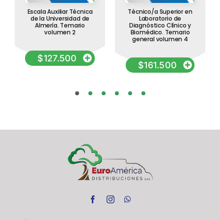
Escala Auxiliar Técnica
Técnico/a Superior en
de la Universidad de
Laboratorio de
Almería. Temario
Diagnóstico Clínico y
volumen 2
Biomédico. Temario
general volumen 4
$
127.500
$
161.500