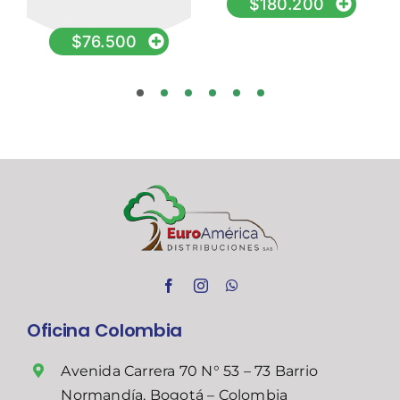
$
180.200
$
76.500
Oficina Colombia
Avenida Carrera 70 N° 53 – 73 Barrio
Normandía, Bogotá – Colombia