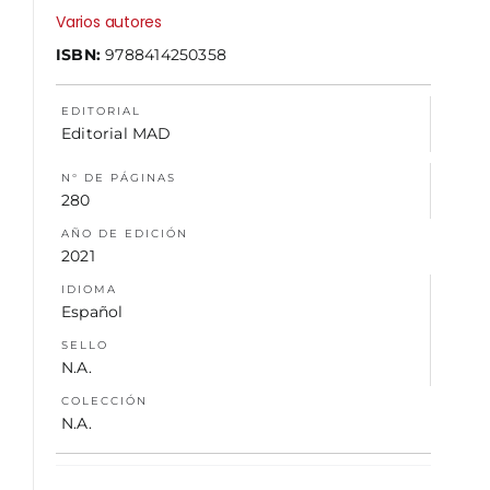
Varios autores
ISBN:
9788414250358
NOSOTROS
EDITORIAL
Editorial MAD
N° DE PÁGINAS
280
AÑO DE EDICIÓN
2021
IDIOMA
Español
SELLO
N.A.
COLECCIÓN
N.A.