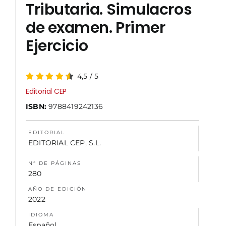
Tributaria. Simulacros
de examen. Primer
NOSOTROS
Ejercicio
4,5
/
5
Editorial CEP
ISBN:
9788419242136
EDITORIAL
EDITORIAL CEP, S.L.
N° DE PÁGINAS
280
AÑO DE EDICIÓN
2022
IDIOMA
Español