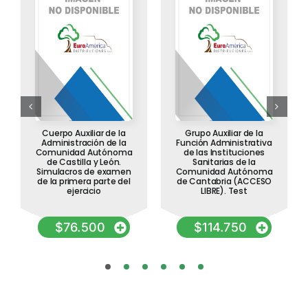
Cuerpo Auxiliar de la
Grupo Auxiliar de la
Administración de la
Función Administrativa
Comunidad Autónoma
de las Instituciones
de Castilla y León.
Sanitarias de la
Simulacros de examen
Comunidad Autónoma
de la primera parte del
de Cantabria (ACCESO
ejercicio
LIBRE). Test
$
76.500
$
114.750