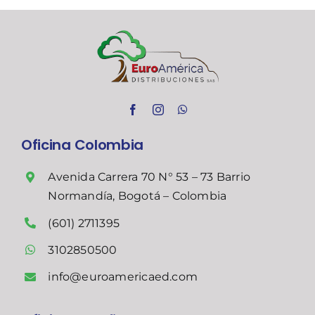
Oficina Colombia
Avenida Carrera 70 N° 53 – 73 Barrio
Normandía, Bogotá – Colombia
(601) 2711395
3102850500
info@euroamericaed.com