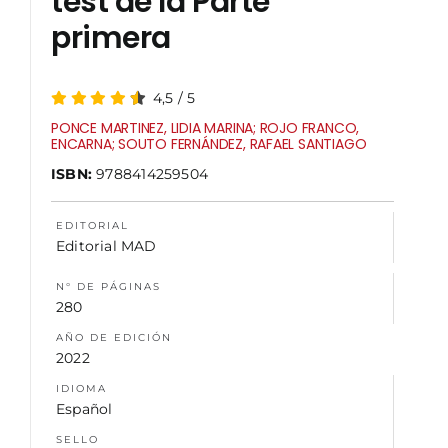
test de la Parte
primera
NOSOTROS
4,5
/
5
PONCE MARTINEZ, LIDIA MARINA; ROJO FRANCO,
ENCARNA; SOUTO FERNÁNDEZ, RAFAEL SANTIAGO
ISBN:
9788414259504
EDITORIAL
Editorial MAD
N° DE PÁGINAS
280
AÑO DE EDICIÓN
2022
IDIOMA
Español
SELLO