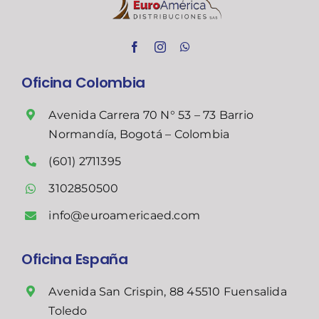
Oficina Colombia
Avenida Carrera 70 N° 53 – 73 Barrio
Normandía, Bogotá – Colombia
(601) 2711395
3102850500
info@euroamericaed.com
Oficina España
Avenida San Crispin, 88 45510 Fuensalida
Toledo