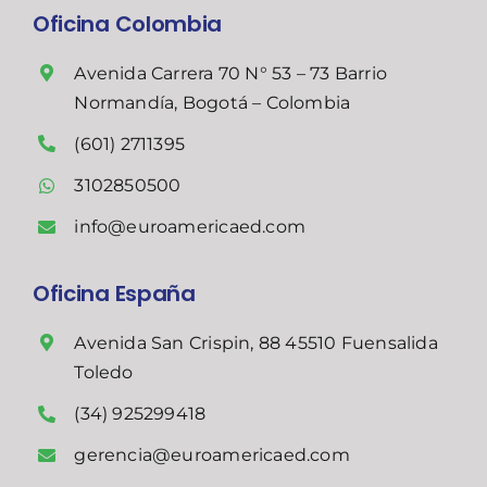
Oficina Colombia
Avenida Carrera 70 N° 53 – 73 Barrio
Normandía, Bogotá – Colombia
(601) 2711395
3102850500
info@euroamericaed.com
Oficina España
Avenida San Crispin, 88 45510 Fuensalida
Toledo
(34) 925299418
gerencia@euroamericaed.com