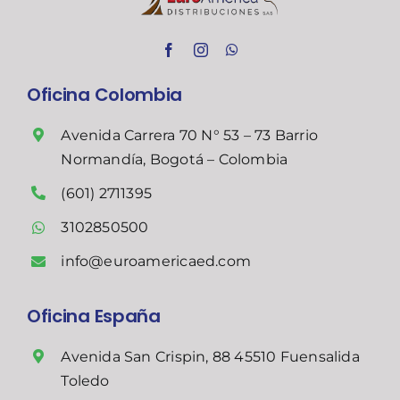
Oficina Colombia
Avenida Carrera 70 N° 53 – 73 Barrio
Normandía, Bogotá – Colombia
(601) 2711395
3102850500
info@euroamericaed.com
Oficina España
Avenida San Crispin, 88 45510 Fuensalida
Toledo