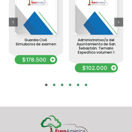
Guardia Civil.
Administrativo/a del
Simulacros de examen
Ayuntamiento de San
Sebastián. Temario
Específico volumen 1
$
178.500
$
102.000