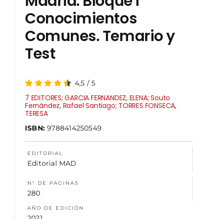
Madrid. Bloque I
Conocimientos
NOSOTROS
Comunes. Temario y
Test
4,5
/
5
7 EDITORES; GARCIA FERNANDEZ, ELENA; Souto
Fernández, Rafael Santiago; TORRES FONSECA,
TERESA
ISBN:
9788414250549
EDITORIAL
Editorial MAD
N° DE PÁGINAS
280
AÑO DE EDICIÓN
2021