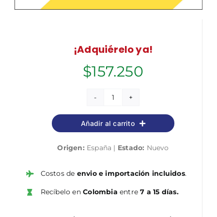
¡Adquiérelo ya!
$
157.250
Botánica
agronómica
Añadir al carrito
cantidad
Origen:
España |
Estado:
Nuevo
Costos de
envio e importación incluidos
.
Recíbelo en
Colombia
entre
7 a 15 días.