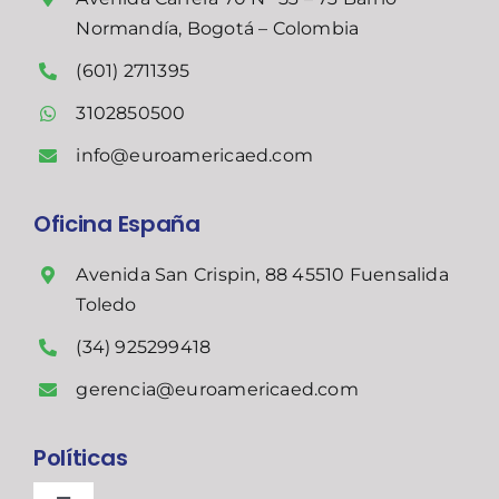
Normandía, Bogotá – Colombia
(601) 2711395
3102850500
info@euroamericaed.com
Oficina España
Avenida San Crispin, 88 45510 Fuensalida
Toledo
(34) 925299418
gerencia@euroamericaed.com
Políticas