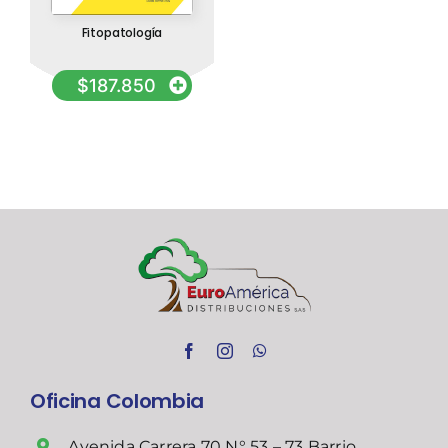
Fitopatología
$
187.850
Oficina Colombia
Avenida Carrera 70 N° 53 – 73 Barrio