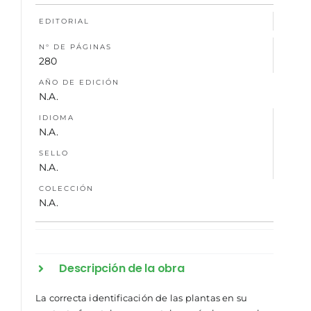
EDITORIAL
NOSOTROS
N° DE PÁGINAS
280
AÑO DE EDICIÓN
N.A.
IDIOMA
N.A.
SELLO
N.A.
COLECCIÓN
N.A.
Descripción de la obra
La correcta identificación de las plantas en su