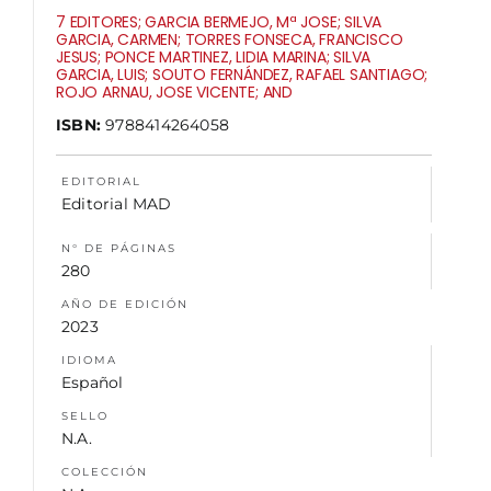
7 EDITORES; GARCIA BERMEJO, Mª JOSE; SILVA
GARCIA, CARMEN; TORRES FONSECA, FRANCISCO
NOSOTROS
JESUS; PONCE MARTINEZ, LIDIA MARINA; SILVA
GARCIA, LUIS; SOUTO FERNÁNDEZ, RAFAEL SANTIAGO;
ROJO ARNAU, JOSE VICENTE; AND
ISBN:
9788414264058
EDITORIAL
Editorial MAD
N° DE PÁGINAS
280
AÑO DE EDICIÓN
2023
IDIOMA
Español
SELLO
N.A.
COLECCIÓN