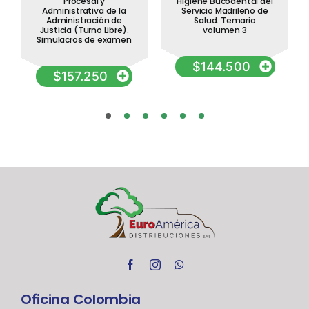
Procesal y
Higiene Bucodental del
Administrativa de la
Servicio Madrileño de
Administración de
Salud. Temario
Justicia (Turno Libre).
volumen 3
Simulacros de examen
$
144.500
$
157.250
Oficina Colombia