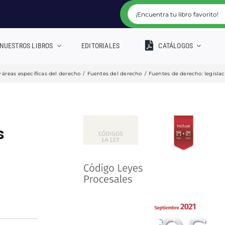
NUESTROS LIBROS
EDITORIALES
CATÁLOGOS
y áreas específicas del derecho
/
Fuentes del derecho
/
Fuentes de derecho: legisla
s