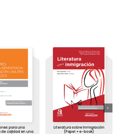
iones para una
Literatura sobre Inmigración
Cu
 de calidad en una
(Papel + e-book)