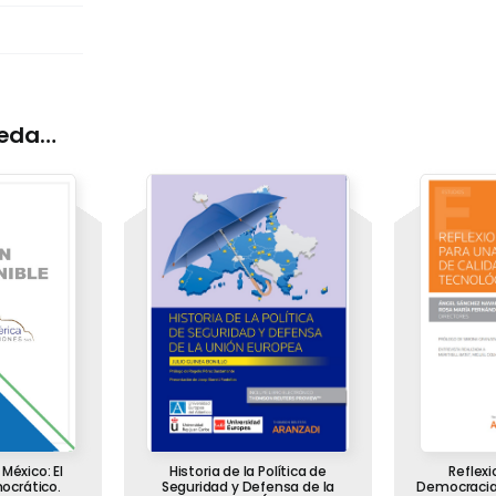
ueda…
México: El
Historia de la Política de
Reflex
ocrático.
Seguridad y Defensa de la
Democracia