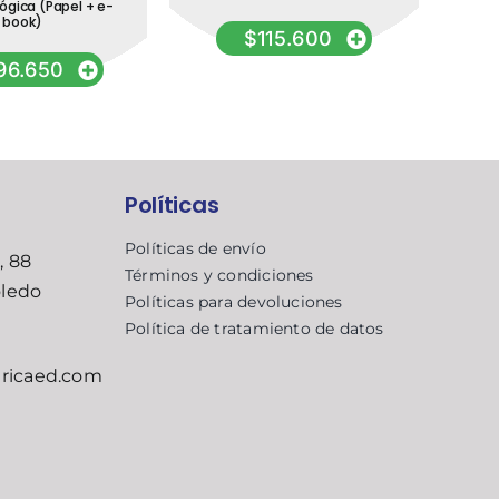
ógica (Papel + e-
book)
$
115.600
96.650
Políticas
Políticas de envío
, 88
Términos y condiciones
oledo
Políticas para devoluciones
Política de tratamiento de datos
ricaed.com