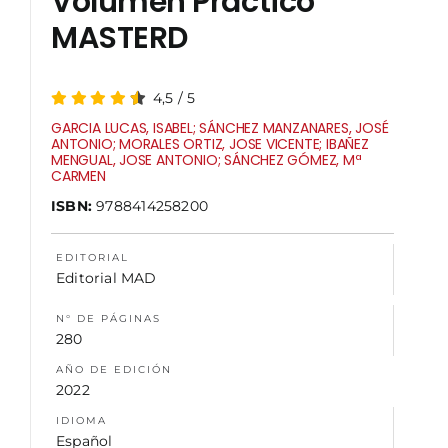
Volumen Práctico
MASTERD
NOSOTROS
4,5
/
5
GARCIA LUCAS, ISABEL; SÁNCHEZ MANZANARES, JOSÉ
ANTONIO; MORALES ORTIZ, JOSE VICENTE; IBAÑEZ
MENGUAL, JOSE ANTONIO; SÁNCHEZ GÓMEZ, Mª
CARMEN
ISBN:
9788414258200
EDITORIAL
Editorial MAD
N° DE PÁGINAS
280
AÑO DE EDICIÓN
2022
IDIOMA
Español