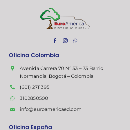
Oficina Colombia
Avenida Carrera 70 N° 53 – 73 Barrio
Normandía, Bogotá – Colombia
(601) 2711395
3102850500
info@euroamericaed.com
Oficina España