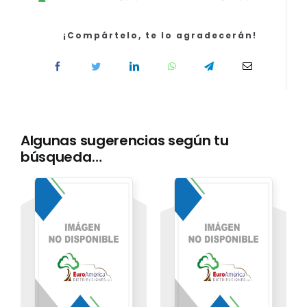
Química.
Temario.
Volumen
¡Compártelo, te lo agradecerán!
Práctico
MASTERD
cantidad
Algunas sugerencias según tu
búsqueda…