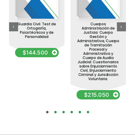
Guardia Civil. Test de
Cuerpos
Ortografía,
Administración de
Psicotécnicos y de
Justicia: Cuerpo
Personalidad
Gestión y
Administrativa, Cuerpo
de Tramitación
Procesal y
$
144.500
Administrativa y
Cuerpo de Auxilio
Judicial. Cuestionarios
sobre Enjuiciamiento
Civil, Enjuiciamiento
Criminal y Jurisdicción
Voluntaria.
$
215.050