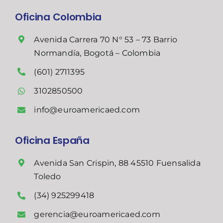
Oficina Colombia
Avenida Carrera 70 N° 53 – 73 Barrio
Normandía, Bogotá – Colombia
(601) 2711395
3102850500
info@euroamericaed.com
Oficina España
Avenida San Crispin, 88 45510 Fuensalida
Toledo
(34) 925299418
gerencia@euroamericaed.com