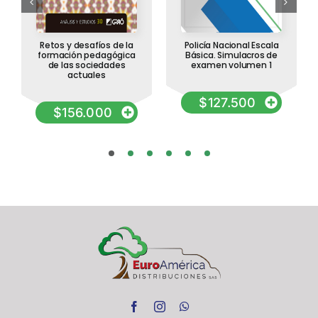
Retos y desafíos de la
Policía Nacional Escala
formación pedagógica
Básica. Simulacros de
de las sociedades
examen volumen 1
actuales
$
127.500
$
156.000