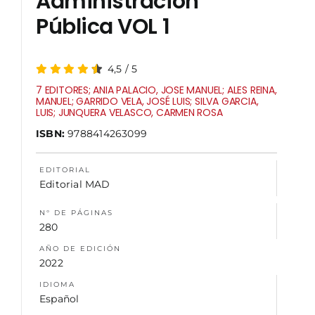
Administración
Pública VOL 1
NOSOTROS
4,5
/
5
7 EDITORES; ANIA PALACIO, JOSE MANUEL; ALES REINA,
MANUEL; GARRIDO VELA, JOSÉ LUIS; SILVA GARCIA,
LUIS; JUNQUERA VELASCO, CARMEN ROSA
ISBN:
9788414263099
EDITORIAL
Editorial MAD
N° DE PÁGINAS
280
AÑO DE EDICIÓN
2022
IDIOMA
Español