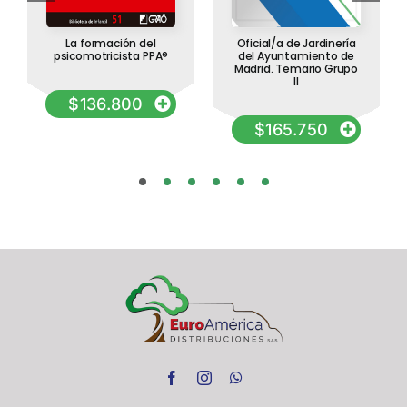
La formación del
Oficial/a de Jardinería
psicomotricista PPA®
del Ayuntamiento de
Madrid. Temario Grupo
II
$
136.800
$
165.750