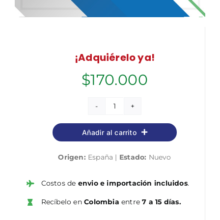
¡Adquiérelo ya!
$
170.000
Cuerpo
de
Añadir al carrito
Tramitación
Procesal
Origen:
España |
Estado:
Nuevo
y
Administrativa
de
Costos de
envio e importación incluidos
.
la
Recíbelo en
Colombia
entre
7 a 15 días.
Administración
de