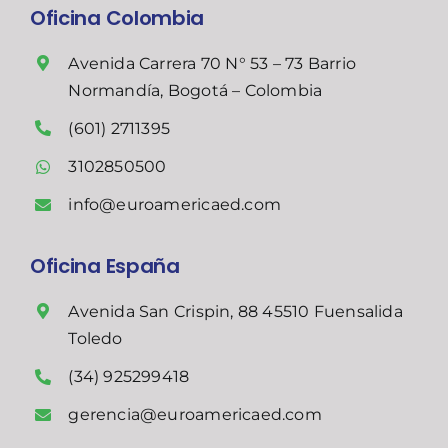
Oficina Colombia
Avenida Carrera 70 N° 53 – 73 Barrio
Normandía, Bogotá – Colombia
(601) 2711395
3102850500
info@euroamericaed.com
Oficina España
Avenida San Crispin, 88 45510 Fuensalida
Toledo
(34) 925299418
gerencia@euroamericaed.com