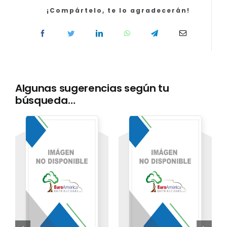
Libre).
¡Compártelo, te lo agradecerán!
Temario
Vol.
I
cantidad
Algunas sugerencias según tu
búsqueda…