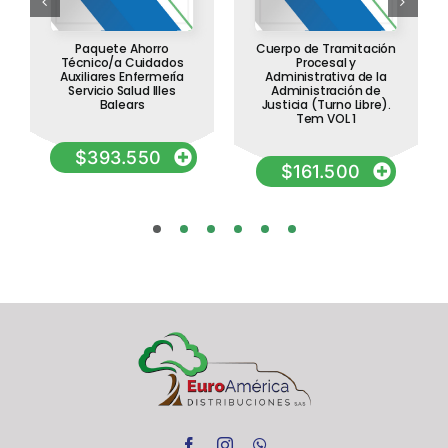
Paquete Ahorro
Cuerpo de Tramitación
Técnico/a Cuidados
Procesal y
Auxiliares Enfermería
Administrativa de la
Servicio Salud Illes
Administración de
Balears
Justicia (Turno Libre).
Tem VOL 1
$
393.550
$
161.500