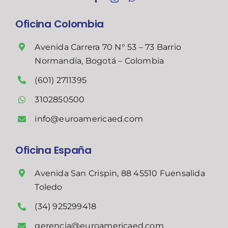
Oficina Colombia
Avenida Carrera 70 N° 53 – 73 Barrio
Normandía, Bogotá – Colombia
(601) 2711395
3102850500
info@euroamericaed.com
Oficina España
Avenida San Crispin, 88 45510 Fuensalida
Toledo
(34) 925299418
gerencia@euroamericaed.com