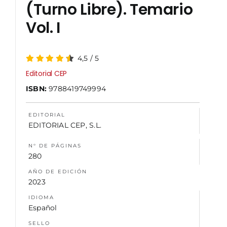
(Turno Libre). Temario
Vol. I
NOSOTROS
4,5
/
5
Editorial CEP
ISBN:
9788419749994
EDITORIAL
EDITORIAL CEP, S.L.
N° DE PÁGINAS
280
AÑO DE EDICIÓN
2023
IDIOMA
Español
SELLO