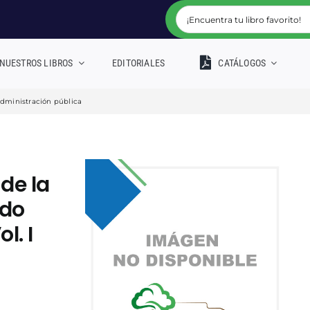
NUESTROS LIBROS
EDITORIALES
CATÁLOGOS
dministración pública
de la
ado
l. I