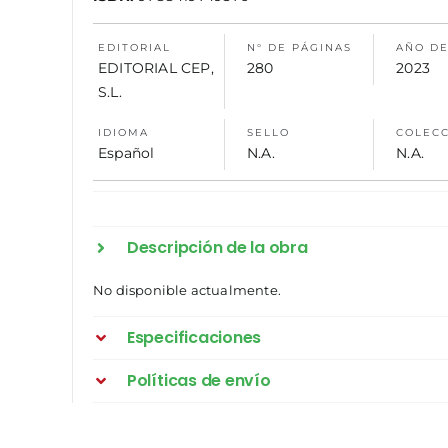
EDITORIAL
N° DE PÁGINAS
AÑO DE
EDITORIAL CEP,
280
2023
S.L.
IDIOMA
SELLO
COLEC
Español
N.A.
N.A.
Descripción de la obra
No disponible actualmente.
Especificaciones
Políticas de envío