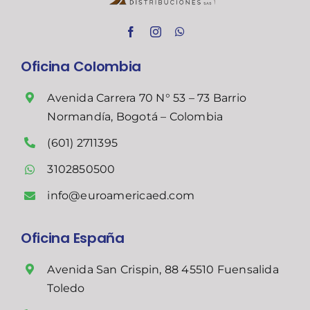
Oficina Colombia
Avenida Carrera 70 N° 53 – 73 Barrio
Normandía, Bogotá – Colombia
(601) 2711395
3102850500
info@euroamericaed.com
Oficina España
Avenida San Crispin, 88 45510 Fuensalida
Toledo