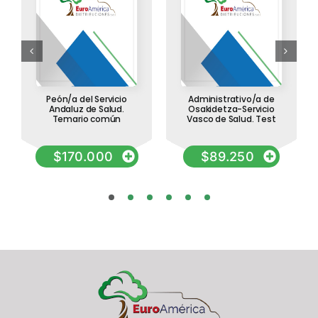
Peón/a del Servicio
Administrativo/a de
Andaluz de Salud.
Osakidetza-Servicio
Temario común
Vasco de Salud. Test
$
170.000
$
89.250