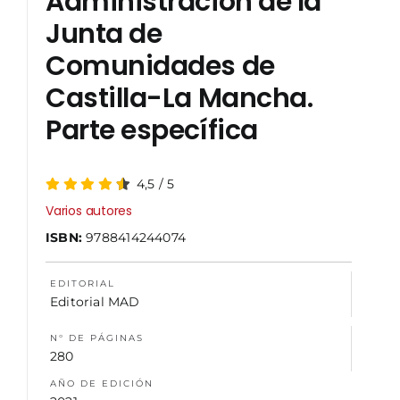
Administración de la
Junta de
NOSOTROS
Comunidades de
Castilla-La Mancha.
Parte específica
4,5
/
5
Varios autores
ISBN:
9788414244074
EDITORIAL
Editorial MAD
N° DE PÁGINAS
280
AÑO DE EDICIÓN