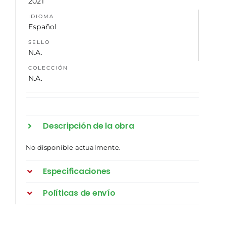
2021
IDIOMA
Español
SELLO
N.A.
COLECCIÓN
N.A.
Descripción de la obra
No disponible actualmente.
Especificaciones
Políticas de envío