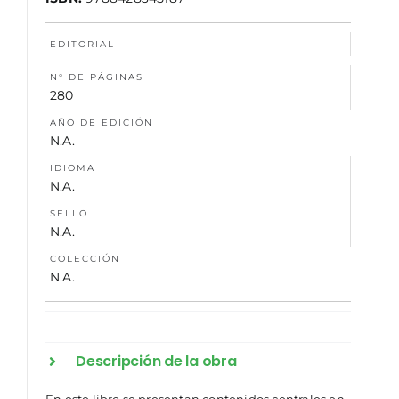
NOSOTROS
EDITORIAL
N° DE PÁGINAS
280
AÑO DE EDICIÓN
N.A.
IDIOMA
N.A.
SELLO
N.A.
COLECCIÓN
N.A.
Descripción de la obra