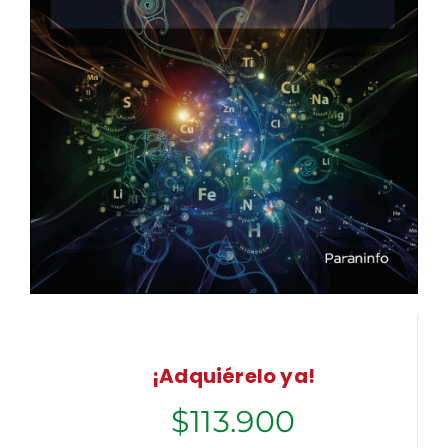
¡Adquiérelo ya!
$
113.900