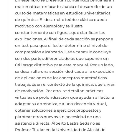
En este libro se presentan contenidos centrales en
matemáticas enfocados hacia el desarrollo de un
curso de matemáticas en estudios universitarios
de química. El desarrollo teórico clásico queda
motivado con ejemplos y se ilustra
constantemente con figuras que clarifican las
explicaciones. Al final de cada sección se propone
un test para que el lector determine el nivel de
comprensión alcanzado. Cada capítulo concluye
con dos partes diferenciadoras que suponen un
útil rasgo distintivo para este manual. Por un lado,
se desarrolla una sección dedicada a la exposición
de aplicaciones de los conceptos matemáticos
trabajados en el contexto de la química, que sirvan
de motivación. Por otro, se detallan prácticas
virtuales de profundización que ayudan al lector a
adaptar su aprendizaje a una docencia virtual,
obtener soluciones a ejercicios propuestos y
plantear otros nuevos sin necesidad de una
asistencia directa. Alberto Lastra Sedano es
Profesor Titular en la Universidad de Alcalá de