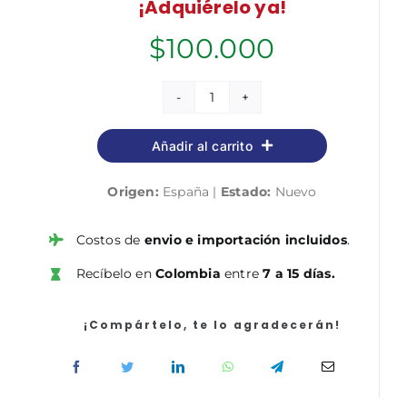
¡Adquiérelo ya!
$
100.000
CyberCEO
cantidad
Añadir al carrito
Origen:
España |
Estado:
Nuevo
Costos de
envio e importación incluidos
.
Recíbelo en
Colombia
entre
7 a 15 días.
¡Compártelo, te lo agradecerán!