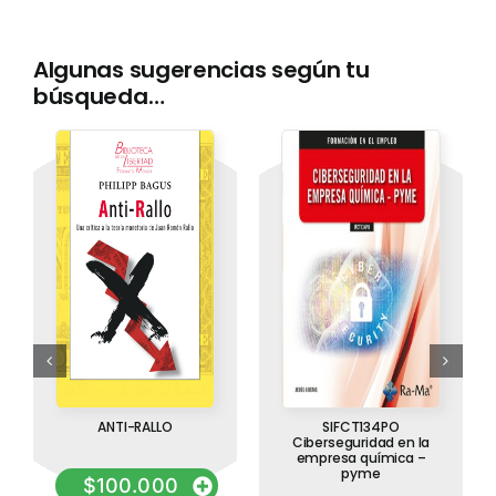
Algunas sugerencias según tu
búsqueda…
ANTI-RALLO
SIFCT134PO
Ciberseguridad en la
empresa química –
pyme
$
100.000