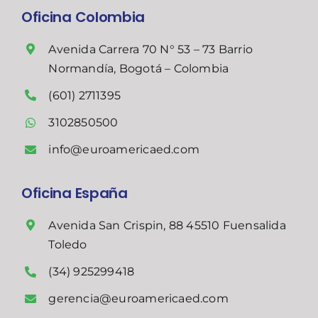
Oficina Colombia
Avenida Carrera 70 N° 53 – 73 Barrio
Normandía, Bogotá – Colombia
(601) 2711395
3102850500
info@euroamericaed.com
Oficina España
Avenida San Crispin, 88 45510 Fuensalida
Toledo
(34) 925299418
gerencia@euroamericaed.com