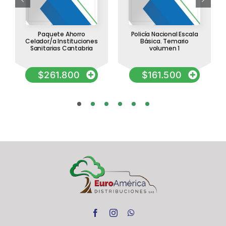
Paquete Ahorro
Policía Nacional Escala
Celador/a Instituciones
Básica. Temario
Sanitarias Cantabria
volumen 1
$
261.800
$
161.500