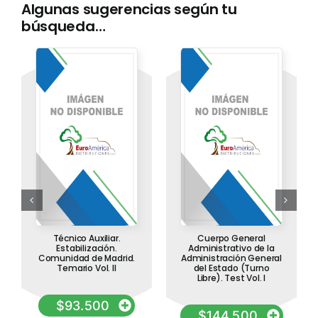
Algunas sugerencias según tu
búsqueda…
Técnico Auxiliar.
Cuerpo General
Estabilización.
Administrativo de la
Comunidad de Madrid.
Administración General
Temario Vol. II
del Estado (Turno
Libre). Test Vol. I
$
93.500
$
144.500