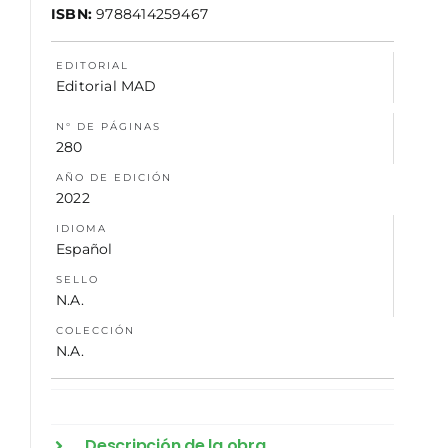
ISBN:
9788414259467
NOSOTROS
EDITORIAL
Editorial MAD
N° DE PÁGINAS
280
AÑO DE EDICIÓN
2022
IDIOMA
Español
SELLO
N.A.
COLECCIÓN
N.A.
Descripción de la obra