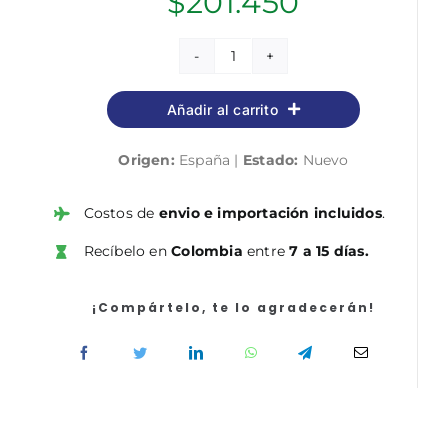
$
201.450
Educación
Primaria.
Añadir al carrito
Temario
cantidad
Origen:
España |
Estado:
Nuevo
Costos de
envio e importación incluidos
.
Recíbelo en
Colombia
entre
7 a 15 días.
¡Compártelo, te lo agradecerán!