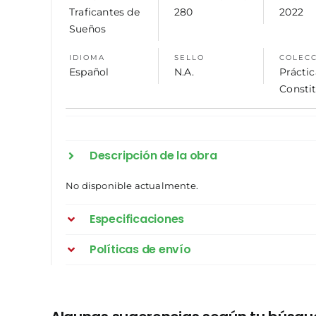
Traficantes de
280
2022
Sueños
IDIOMA
SELLO
COLEC
Español
N.A.
Práctic
Consti
Descripción de la obra
No disponible actualmente.
Especificaciones
Políticas de envío