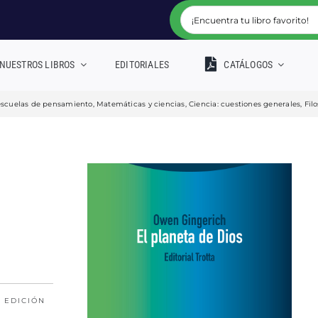
NUESTROS LIBROS
EDITORIALES
CATÁLOGOS
y escuelas de pensamiento
,
Matemáticas y ciencias
,
Ciencia: cuestiones generales
,
Fil
 EDICIÓN