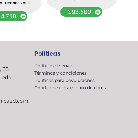
. Temario Vol. II
$
93.500
14.750
Políticas
Políticas de envío
, 88
Términos y condiciones
oledo
Políticas para devoluciones
Política de tratamiento de datos
ricaed.com