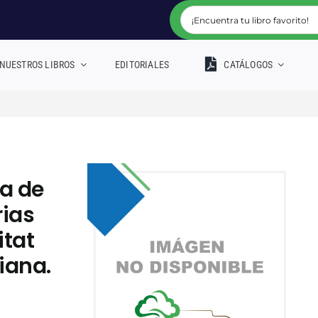
NUESTROS LIBROS
EDITORIALES
CATÁLOGOS
ta de
rias
itat
iana.