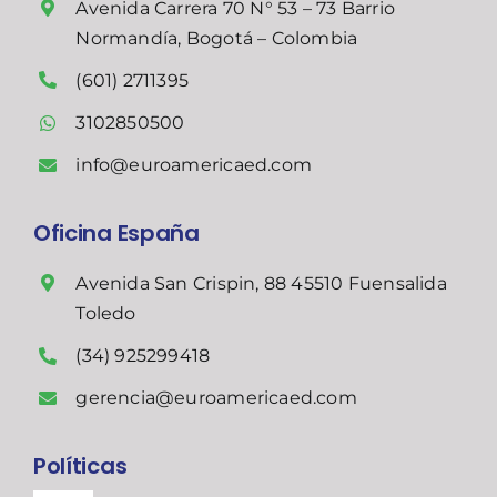
Avenida Carrera 70 N° 53 – 73 Barrio
Normandía, Bogotá – Colombia
(601) 2711395
3102850500
info@euroamericaed.com
Oficina España
Avenida San Crispin, 88 45510 Fuensalida
Toledo
(34) 925299418
gerencia@euroamericaed.com
Políticas