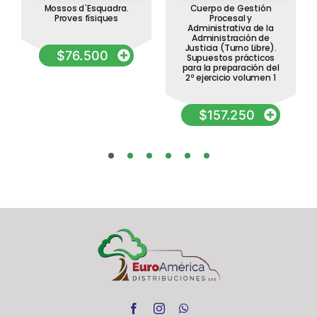
Mossos d`Esquadra.
Cuerpo de Gestión
Proves físiques
Procesal y
Administrativa de la
Administración de
Justicia (Turno Libre).
$
76.500
Supuestos prácticos
para la preparación del
2º ejercicio volumen 1
$
157.250