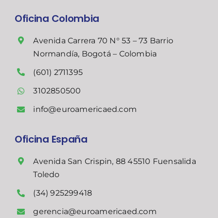
Oficina Colombia
Avenida Carrera 70 N° 53 – 73 Barrio
Normandía, Bogotá – Colombia
(601) 2711395
3102850500
info@euroamericaed.com
Oficina España
Avenida San Crispin, 88 45510 Fuensalida
Toledo
(34) 925299418
gerencia@euroamericaed.com