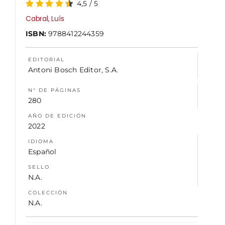
4,5
/
5
Cabral, Luís
NOSOTROS
ISBN:
9788412244359
EDITORIAL
Antoni Bosch Editor, S.A.
N° DE PÁGINAS
280
AÑO DE EDICIÓN
2022
IDIOMA
Español
SELLO
N.A.
COLECCIÓN
N.A.