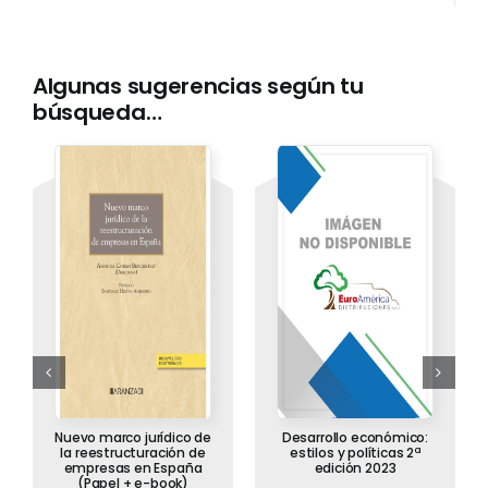
Algunas sugerencias según tu
búsqueda…
Nuevo marco jurídico de
Desarrollo económico:
la reestructuración de
estilos y políticas 2ª
empresas en España
edición 2023
(Papel + e-book)