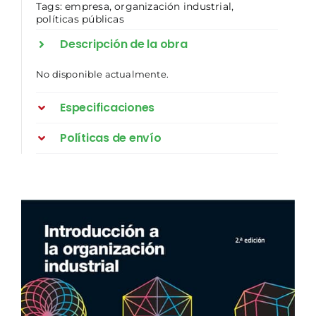
Tags:
empresa
,
organización industrial
,
políticas públicas
Descripción de la obra
No disponible actualmente.
Especificaciones
Políticas de envío