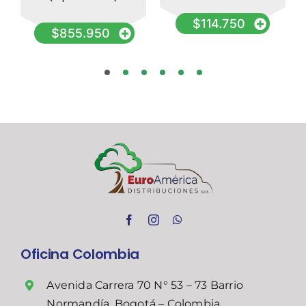
$
114.750
$
855.950
Oficina Colombia
Avenida Carrera 70 N° 53 – 73 Barrio
Normandía, Bogotá – Colombia