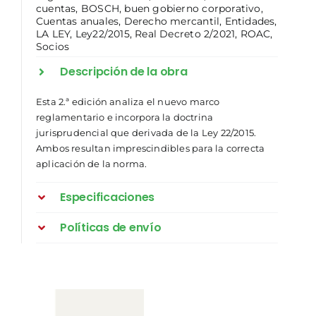
cuentas
,
BOSCH
,
buen gobierno corporativo
,
Cuentas anuales
,
Derecho mercantil
,
Entidades
,
LA LEY
,
Ley22/2015
,
Real Decreto 2/2021
,
ROAC
,
Socios
Descripción de la obra
Esta 2.ª edición analiza el nuevo marco
reglamentario e incorpora la doctrina
jurisprudencial que derivada de la Ley 22/2015.
Ambos resultan imprescindibles para la correcta
aplicación de la norma.
Especificaciones
Políticas de envío