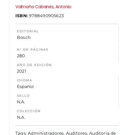
Valmaña Cabanes, Antonio
NOSOTROS
ISBN:
9788490905623
EDITORIAL
Bosch
N° DE PÁGINAS
280
AÑO DE EDICIÓN
2021
IDIOMA
Español
SELLO
N.A.
COLECCIÓN
N.A.
Tags:
Administradores
,
Auditores
,
Auditoría de