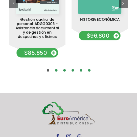
Gestión auxiliar de
HISTORIA ECONÓMICA
personal. ADGG0308 –
Asistencia documental
y de gestión en
$
96.800
despachos y oficinas
$
85.850