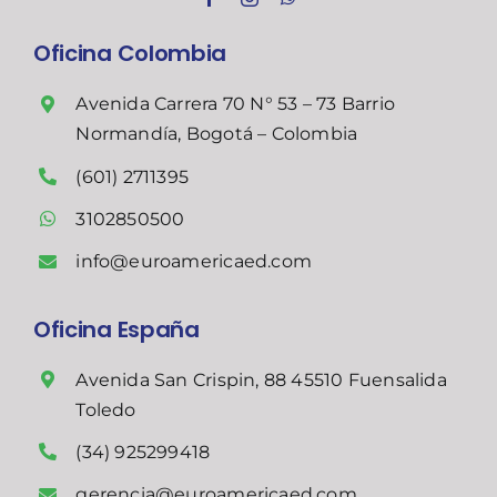
Oficina Colombia
Avenida Carrera 70 N° 53 – 73 Barrio
Normandía, Bogotá – Colombia
(601) 2711395
3102850500
info@euroamericaed.com
Oficina España
Avenida San Crispin, 88 45510 Fuensalida
Toledo
(34) 925299418
gerencia@euroamericaed.com