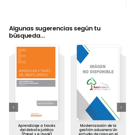
Algunas sugerencias según tu
búsqueda…
Aprendizaje a través
Modernización de la
del debate jurídico
gestión aduanera Un
(Papel + e-book)
estudio de caso en el