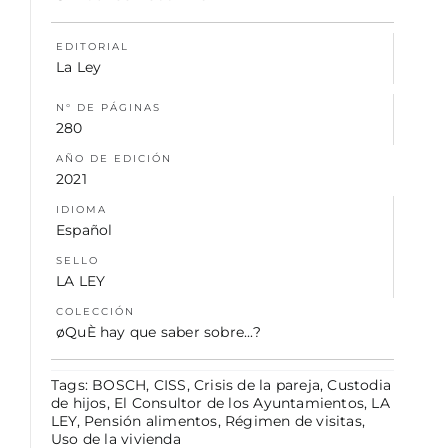
EDITORIAL
NOSOTROS
La Ley
N° DE PÁGINAS
280
AÑO DE EDICIÓN
2021
IDIOMA
Español
SELLO
LA LEY
COLECCIÓN
øQuÈ hay que saber sobre...?
Tags:
BOSCH
,
CISS
,
Crisis de la pareja
,
Custodia
de hijos
,
El Consultor de los Ayuntamientos
,
LA
LEY
,
Pensión alimentos
,
Régimen de visitas
,
Uso de la vivienda