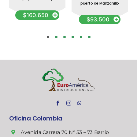
puerto de Manzanillo
$
160.650
$
93.500
Oficina Colombia
Avenida Carrera 70 N° 53 – 73 Barrio