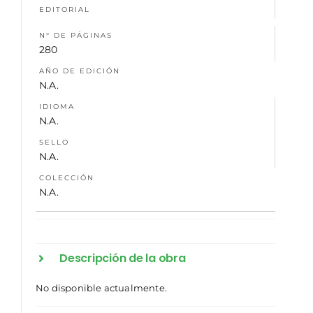
EDITORIAL
NOSOTROS
N° DE PÁGINAS
280
AÑO DE EDICIÓN
N.A.
IDIOMA
N.A.
SELLO
N.A.
COLECCIÓN
N.A.
Descripción de la obra
No disponible actualmente.