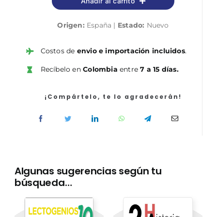
Añadir al carrito
Origen:
España |
Estado:
Nuevo
Costos de
envio e importación incluidos
.
Recíbelo en
Colombia
entre
7 a 15 días.
¡Compártelo, te lo agradecerán!
Algunas sugerencias según tu
búsqueda…