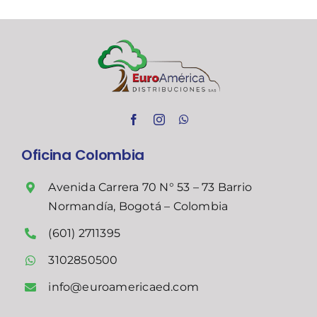
Oficina Colombia
Avenida Carrera 70 N° 53 – 73 Barrio
Normandía, Bogotá – Colombia
(601) 2711395
3102850500
info@euroamericaed.com