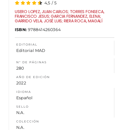
4,5
/
5
USERO LOPEZ, JUAN CARLOS; TORRES FONSECA,
FRANCISCO JESUS; GARCIA FERNANDEZ, ELENA;
GARRIDO VELA, JOSÉ LUIS; RIERA ROCA, MAGALÍ
ISBN:
9788414260364
EDITORIAL
Editorial MAD
N° DE PÁGINAS
280
AÑO DE EDICIÓN
2022
IDIOMA
Español
SELLO
N.A.
COLECCIÓN
N.A.