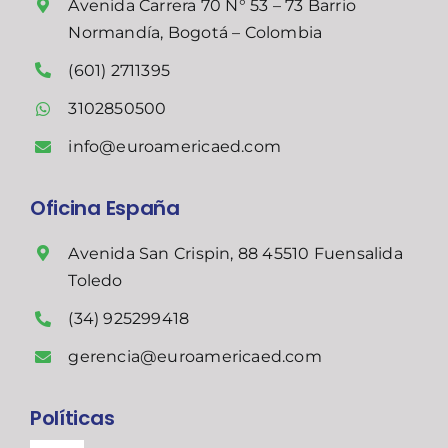
Avenida Carrera 70 N° 53 – 73 Barrio
Normandía, Bogotá – Colombia
(601) 2711395
3102850500
info@euroamericaed.com
Oficina España
Avenida San Crispin, 88 45510 Fuensalida
Toledo
(34) 925299418
gerencia@euroamericaed.com
Políticas