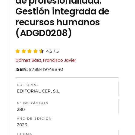
de profesionalidad.
Gestión integrada de
NOSOTROS
recursos humanos
(ADGD0208)
4,5
/
5
Gómez Sáez, Francisco Javier
ISBN:
9788419749840
EDITORIAL
EDITORIAL CEP, S.L.
N° DE PÁGINAS
280
AÑO DE EDICIÓN
2023
IDIOMA