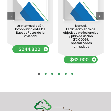
La Intermediación
Manual.
Inmobiliaria ante los
Establecimiento de
Nuevos Retos de la
objetivos profesionales
Vivienda
y plan de acción
(FCOO06).
Especialidades
formativas
$
244.800
$
62.900