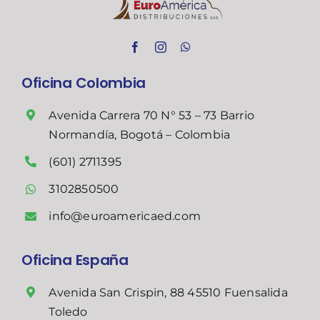
Oficina Colombia
Avenida Carrera 70 N° 53 – 73 Barrio
Normandía, Bogotá – Colombia
(601) 2711395
3102850500
info@euroamericaed.com
Oficina España
Avenida San Crispin, 88 45510 Fuensalida
Toledo