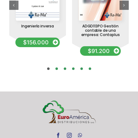
Ingeniería inversa
ADGD113PO Gestión
contable de una
empresa: Contaplus
$
156.000
$
91.200