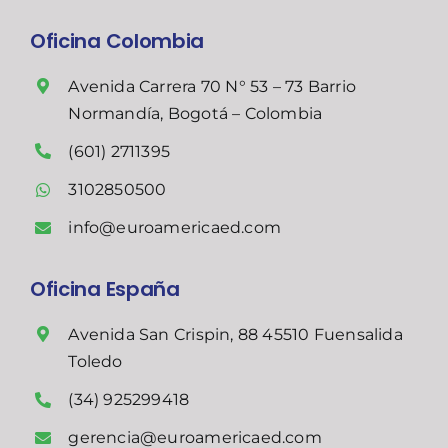
Oficina Colombia
Avenida Carrera 70 N° 53 – 73 Barrio
Normandía, Bogotá – Colombia
(601) 2711395
3102850500
info@euroamericaed.com
Oficina España
Avenida San Crispin, 88 45510 Fuensalida
Toledo
(34) 925299418
gerencia@euroamericaed.com