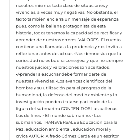
nosotros mismos toda clase de situaciones y
vivencias, a veces muy negativas. No obstante, el
texto también encierra un mensaje de esperanza
pues, como la ballena protagonista de esta
historia, todos tenemos la capacidad de rectificar y
aprender de nuestros errores. VALORES •El cuento
contiene una llamada a la prudencia y nos invita a
reflexionar antes de actuar. •Nos demuestra que la
curiosidad no es buena consejera y que no siempre
nuestros juicios y valoraciones son acertados.
•Aprender a escuchar debe formar parte de
nuestras vivencias. •Los avances científicos del
hombre y su utilización para el progreso de la
humanidad, la defensa del medio ambiente y la
investigación pueden tratarse partiendo de la
figura del submarino CONTENIDOS Las ballenas. •
Los delfines. • El mundo submarino. • Los
submarinos. TRANSVERSALES Educación para la
Paz, educación ambiental, educación moral y
cívica AUTOR: Alfredo Gómez Cerdá es un escritor