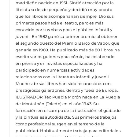
madrileño nacido en 1951. Sintió atracción por la
literatura desde pequeño y decidió muy pronto
que los libros le acompañarían siempre. Dio sus
primeros pasos hacia el teatro, pero es más
conocido por sus obras para el público infantil y
juvenil. En 1982 ganó su primer premio al obtener
el segundo puesto del Premio Barco de Vapor, que
ganaría en 1989. Ha publicado más de 80 libros, ha
escrito varios guiones para cómic, ha colaborado
en prensa y en revistas especializadas y ha
participado en numerosas actividades
relacionadas con la literatura infantil y juvenil.
Muchos de sus libros han sido reconocidos con
prestigiosos galardones, dentro y fuera de Europa.
ILUSTRADOR: Teo Puebla Morón nace en La Puebla
de Montalbán (Toledo) en el año 1943. Su
formación en el campo de la ilustración, el grabado
y la pintura es autodidacta. Sus primeros trabajos
como profesional surgen en el terreno de la
publicidad. Habitualmente trabaja para editoriales