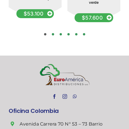
verde
$
53.100
$
57.600
Oficina Colombia
Avenida Carrera 70 N° 53 – 73 Barrio