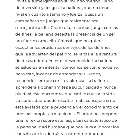
invita a sumergirnos en su mundo marino, lleno
de diversión y riesgos. La ballena, que no tiene
rival en cuanto a tamaño y fuerza, busca un
compañero de juegos que realmente sea
semejante a ella. Cierto día, mientras juega con los
delfines, la ballena detecta la presencia de un ser
tan fuerte como ella. Colosal, que no quiere
escuchar los prudentes consejos de los delfines
que la advierten del peligro, se lanza a la aventura
de descubrir quién es el desconocido. La ballena
se esfuerza en intentar comunicarse con el extraño,
pero éste, incapaz de entender sus juegos,
responde siempre con la violencia. La ballena
aprenderá a poner límites a su curiosidad y nunca
olvidará este encuentro, que casi le cuesta la vida.
La curiosidad puede resultar mala consejera si no
está avalada por la prudencia y el conocimiento de
nuestras propias limitaciones. El autor nos propone
una reflexión sobre este rasgo tan característico de
la personalidad humana que nos lleva a ignorar los
consejos de los demás y a experimentar por