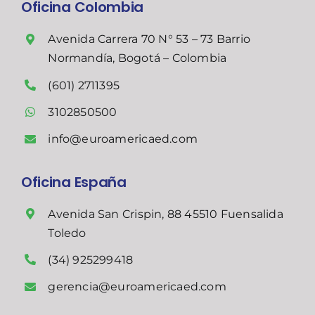
Oficina Colombia
Avenida Carrera 70 N° 53 – 73 Barrio
Normandía, Bogotá – Colombia
(601) 2711395
3102850500
info@euroamericaed.com
Oficina España
Avenida San Crispin, 88 45510 Fuensalida
Toledo
(34) 925299418
gerencia@euroamericaed.com