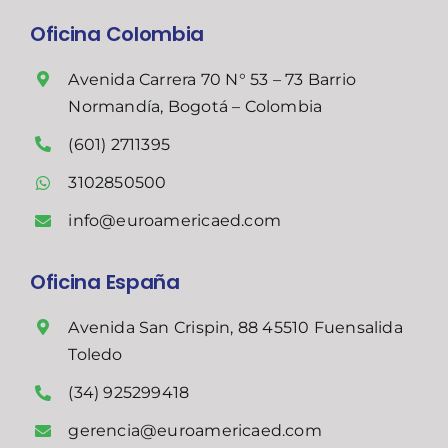
Oficina Colombia
Avenida Carrera 70 N° 53 – 73 Barrio
Normandía, Bogotá – Colombia
(601) 2711395
3102850500
info@euroamericaed.com
Oficina España
Avenida San Crispin, 88 45510 Fuensalida
Toledo
(34) 925299418
gerencia@euroamericaed.com