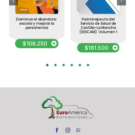
Disminuir el abandono
Fisioterapeuta del
escolar y mejorar la
Servicio de Salud de
persistencia
Castilla-La Mancha
(SESCAM). Volumen 1
$
106.250
$
161.500