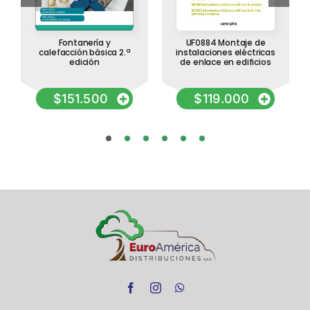
Fontanería y
UF0884 Montaje de
calefacción básica 2.ª
instalaciones eléctricas
edición
de enlace en edificios
$
151.500
$
119.000