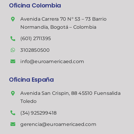
Oficina Colombia
Avenida Carrera 70 N° 53 – 73 Barrio
Normandía, Bogotá – Colombia
(601) 2711395
3102850500
info@euroamericaed.com
Oficina España
Avenida San Crispin, 88 45510 Fuensalida
Toledo
(34) 925299418
gerencia@euroamericaed.com