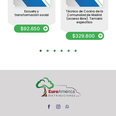
Escuela y
Técnico de Cocina de la
transformación social
Comunidad de Madrid
(acceso libre). Temario
específico
$
92.650
$
329.800