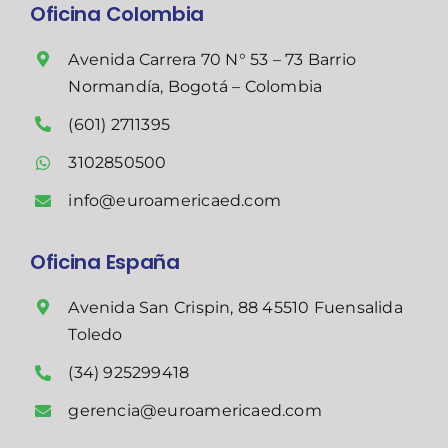
Oficina Colombia
Avenida Carrera 70 N° 53 – 73 Barrio
Normandía, Bogotá – Colombia
(601) 2711395
3102850500
info@euroamericaed.com
Oficina España
Avenida San Crispin, 88 45510 Fuensalida
Toledo
(34) 925299418
gerencia@euroamericaed.com