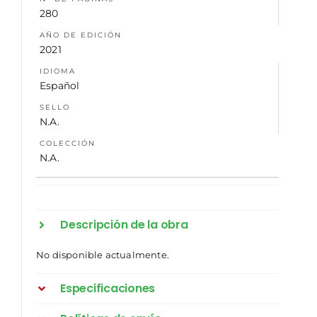
280
AÑO DE EDICIÓN
2021
IDIOMA
Español
SELLO
N.A.
COLECCIÓN
N.A.
Descripción de la obra
No disponible actualmente.
Especificaciones