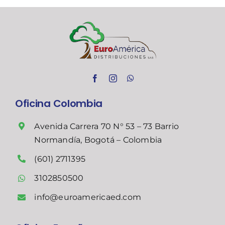
Oficina Colombia
Avenida Carrera 70 N° 53 – 73 Barrio
Normandía, Bogotá – Colombia
(601) 2711395
3102850500
info@euroamericaed.com