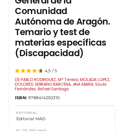
General de la
Comunidad
NOSOTROS
Autónoma de Aragón.
Temario y test de
materias específicas
(Discapacidad)
4,5
/
5
DE PABLO RODRIGUEZ, Mª Teresa; MOLADA LOPEZ,
DOLORES; SERRANO BARCENA, ANA MARIA; Souto
Fernández, Rafael Santiago
ISBN:
9788414250310
EDITORIAL
Editorial MAD
N° DE PÁGINAS