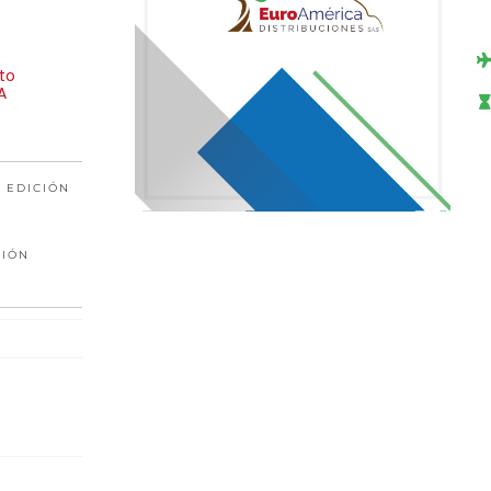
to
A
 EDICIÓN
CIÓN