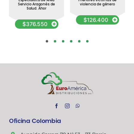
Servicio Aragonés de
violencia de género
Salud. Ahor
$
126.400
$
376.550
Oficina Colombia