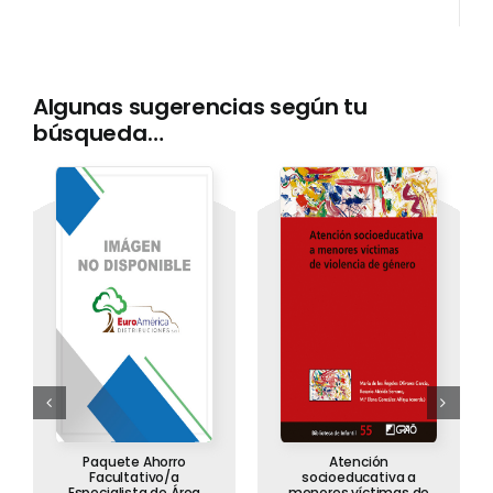
Algunas sugerencias según tu
búsqueda…
Paquete Ahorro
Atención
Facultativo/a
socioeducativa a
Especialista de Área
menores víctimas de