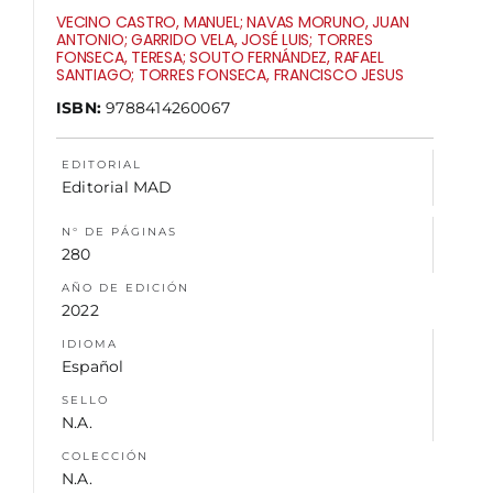
VECINO CASTRO, MANUEL; NAVAS MORUNO, JUAN
ANTONIO; GARRIDO VELA, JOSÉ LUIS; TORRES
NOSOTROS
FONSECA, TERESA; SOUTO FERNÁNDEZ, RAFAEL
SANTIAGO; TORRES FONSECA, FRANCISCO JESUS
ISBN:
9788414260067
EDITORIAL
Editorial MAD
N° DE PÁGINAS
280
AÑO DE EDICIÓN
2022
IDIOMA
Español
SELLO
N.A.
COLECCIÓN
N.A.