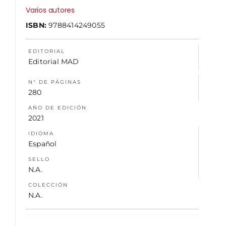
Varios autores
ISBN:
9788414249055
NOSOTROS
EDITORIAL
Editorial MAD
N° DE PÁGINAS
280
AÑO DE EDICIÓN
2021
IDIOMA
Español
SELLO
N.A.
COLECCIÓN
N.A.