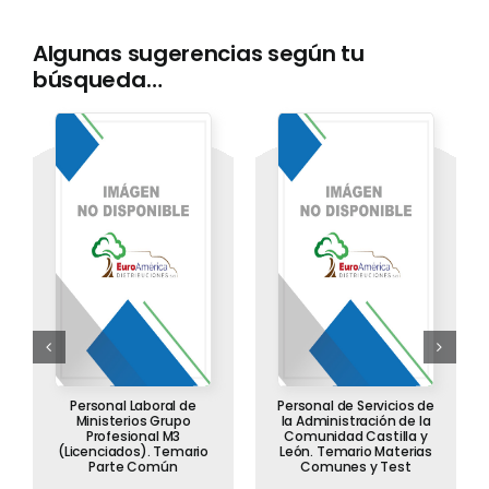
Algunas sugerencias según tu
búsqueda…
Personal Laboral de
Personal de Servicios de
Ministerios Grupo
la Administración de la
Profesional M3
Comunidad Castilla y
(Licenciados). Temario
León. Temario Materias
Parte Común
Comunes y Test