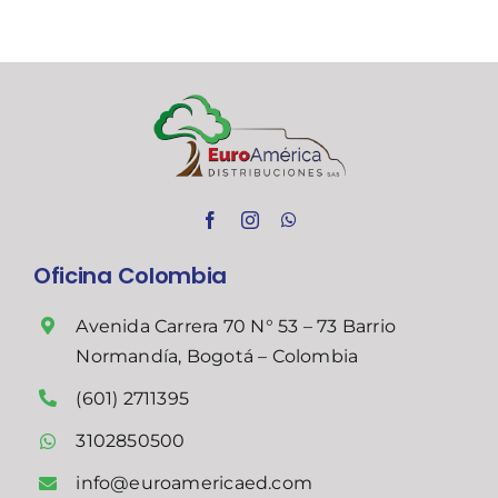
Oficina Colombia
Avenida Carrera 70 N° 53 – 73 Barrio
Normandía, Bogotá – Colombia
(601) 2711395
3102850500
info@euroamericaed.com