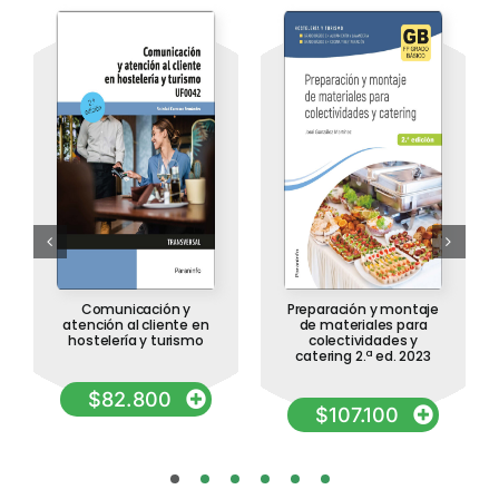
Comunicación y
Preparación y montaje
atención al cliente en
de materiales para
hostelería y turismo
colectividades y
catering 2.ª ed. 2023
$
82.800
$
107.100