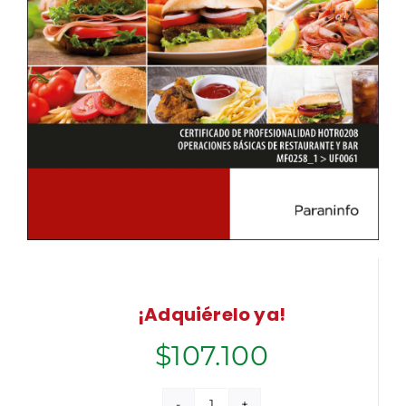
¡Adquiérelo ya!
$
107.100